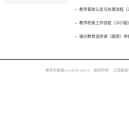
教学事故认定与处理流程（2
教学检查工作流程（2023版
通识教育选修课（面授）申报
教务处邮箱:jwc@jift.edu.cn 版权所有